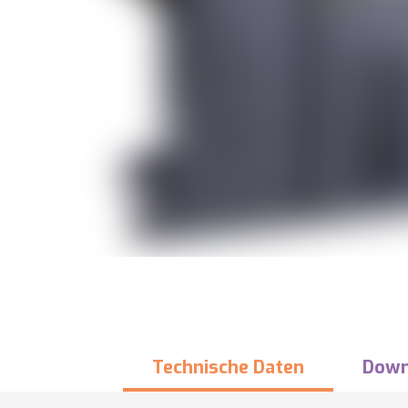
Technische Daten
Down