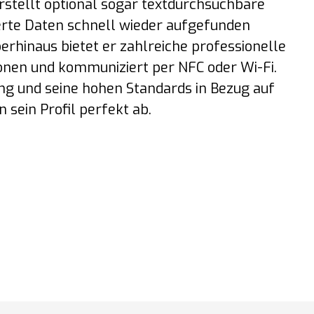
rstellt optional sogar textdurchsuchbare
ierte Daten schnell wieder aufgefunden
rhinaus bietet er zahlreiche professionelle
nen und kommuniziert per NFC oder Wi-Fi.
ung und seine hohen Standards in Bezug auf
 sein Profil perfekt ab.