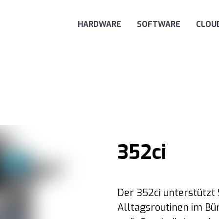
Main Navigation
HARDWARE
SOFTWARE
CLOU
352ci
Der 352ci unterstützt 
Alltagsroutinen im Bü