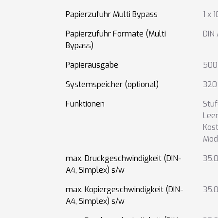
Papierzufuhr Multi Bypass
1 x 
Papierzufuhr Formate (Multi
DIN 
Bypass)
Papierausgabe
500 
Systemspeicher (optional)
320 
Funktionen
Stuf
Lee
Kost
Mod
max. Druckgeschwindigkeit (DIN-
35.0
A4, Simplex) s/w
max. Kopiergeschwindigkeit (DIN-
35.0
A4, Simplex) s/w