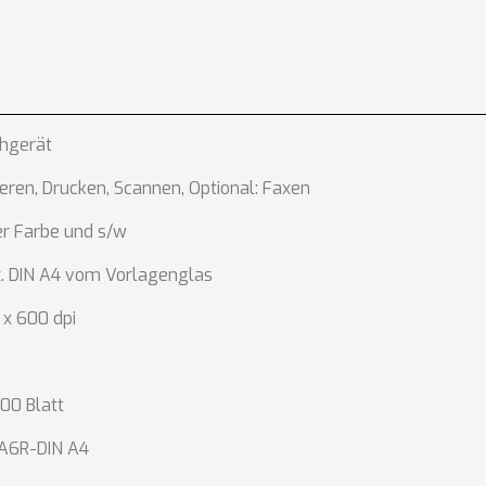
chgerät
ieren
,
Drucken
,
Scannen
,
Optional: Faxen
r Farbe und s/w
. DIN A4 vom Vorlagenglas
x 600 dpi
500 Blatt
 A6R-DIN A4