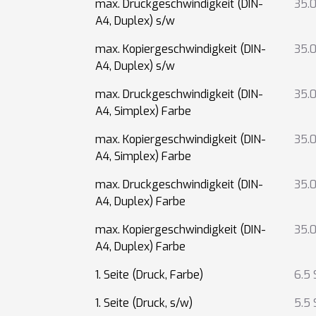
max. Druckgeschwindigkeit (DIN-
35.0
A4, Duplex) s/w
max. Kopiergeschwindigkeit (DIN-
35.0
A4, Duplex) s/w
max. Druckgeschwindigkeit (DIN-
35.0
A4, Simplex) Farbe
max. Kopiergeschwindigkeit (DIN-
35.0
A4, Simplex) Farbe
max. Druckgeschwindigkeit (DIN-
35.0
A4, Duplex) Farbe
max. Kopiergeschwindigkeit (DIN-
35.0
A4, Duplex) Farbe
1. Seite (Druck, Farbe)
6.5 
1. Seite (Druck, s/w)
5.5 