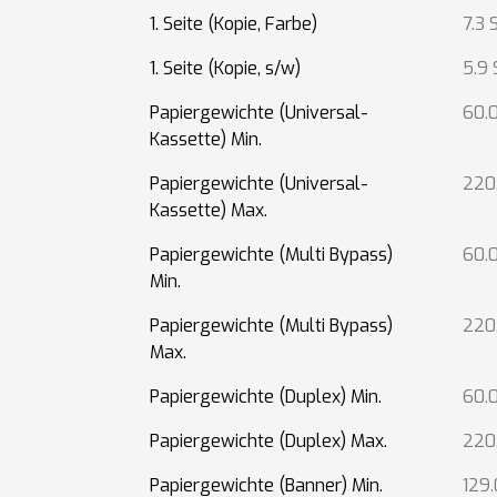
1. Seite (Kopie, Farbe)
7.3 
1. Seite (Kopie, s/w)
5.9 
Papiergewichte (Universal-
60.
Kassette) Min.
Papiergewichte (Universal-
220
Kassette) Max.
Papiergewichte (Multi Bypass)
60.
Min.
Papiergewichte (Multi Bypass)
220
Max.
Papiergewichte (Duplex) Min.
60.
Papiergewichte (Duplex) Max.
220
Papiergewichte (Banner) Min.
129