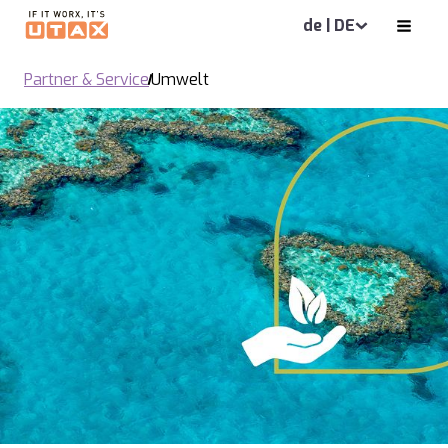
de | DE
Partner & Service
Umwelt