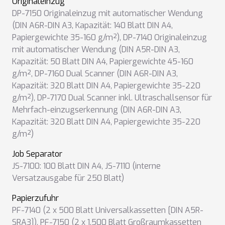
Originaleinzug
DP-7150 Originaleinzug mit automatischer Wendung
(DIN A6R-DIN A3, Kapazität: 140 Blatt DIN A4,
Papiergewichte 35-160 g/m²)
,
DP-7140 Originaleinzug
mit automatischer Wendung (DIN A5R-DIN A3,
Kapazität: 50 Blatt DIN A4, Papiergewichte 45-160
g/m²
,
DP-7160 Dual Scanner (DIN A6R-DIN A3,
Kapazität: 320 Blatt DIN A4, Papiergewichte 35-220
g/m²)
,
DP-7170 Dual Scanner inkl. Ultraschallsensor für
Mehrfach-einzugserkennung (DIN A6R-DIN A3,
Kapazität: 320 Blatt DIN A4, Papiergewichte 35-220
g/m²)
Job Separator
JS-7100: 100 Blatt DIN A4
,
JS-7110 (interne
Versatzausgabe für 250 Blatt)
Papierzufuhr
PF-7140 (2 x 500 Blatt Universalkassetten [DIN A5R-
SRA3])
,
PF-7150 (2 x 1.500 Blatt Großraumkassetten