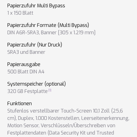
Papierzufuhr Multi Bypass
1 x 150 Blatt
Papierzufuhr Formate (Multi Bypass)
DIN A6R-SRA3
,
Banner [305 x 1.219 mm]
Papierzufuhr (Nur Druck)
SRA3 und Banner
Papierausgabe
500 Blatt DIN A4
Systemspeicher (optional)
320 GB Festplatte
Funktionen
Stufenlos verstellbarer Touch-Screen 10,1 Zoll (25,6
cm)
,
Duplex
,
1.000 Kostenstellen
,
Leerseitenerkennung
,
Motion Sensor
,
Verschlüsseln/Überschreiben von
Festplattendaten (Data Security Kit und Trusted