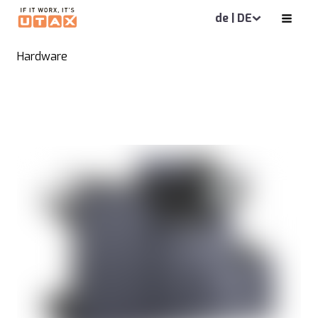
de | DE
Hardware