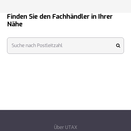
Finden Sie den Fachhändler in Ihrer
Nähe
Suche nach Postleitzahl
submi
Über UTAX