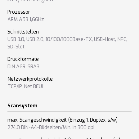
Prozessor
ARM A53 1,6GHz
Schnittstellen
USB 3.0
,
USB 2.0
,
10/100/1000Base-TX
,
USB-Host
,
NFC
,
SD-Slot
Druckformate
DIN A6R-SRA3
Netzwerkprotokolle
TCP/IP
,
Net BEUI
Scansystem
max. Scangeschwindigkeit (Einzug 1, Duplex, s/w)
274.0 DIN-A4-Bildseiten/Min. in 300 dpi