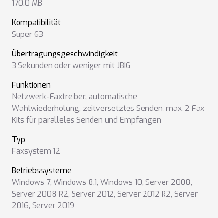
170.0 MB
Kompatibilität
Super G3
Übertragungsgeschwindigkeit
3 Sekunden oder weniger mit JBIG
Funktionen
Netzwerk-Faxtreiber
,
automatische
Wahlwiederholung
,
zeitversetztes Senden
,
max. 2 Fax
Kits für paralleles Senden und Empfangen
Typ
Faxsystem 12
Betriebssysteme
Windows 7
,
Windows 8.1
,
Windows 10
,
Server 2008
,
Server 2008 R2
,
Server 2012
,
Server 2012 R2
,
Server
2016
,
Server 2019