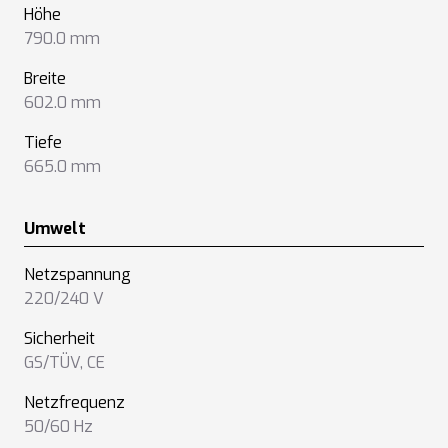
Höhe
790.0 mm
Breite
602.0 mm
Tiefe
665.0 mm
Umwelt
Netzspannung
220/240 V
Sicherheit
GS/TÜV
,
CE
Netzfrequenz
50/60 Hz