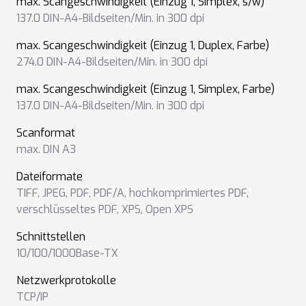
max. Scangeschwindigkeit (Einzug 1, Simplex, s/w)
137.0 DIN-A4-Bildseiten/Min. in 300 dpi
max. Scangeschwindigkeit (Einzug 1, Duplex, Farbe)
274.0 DIN-A4-Bildseiten/Min. in 300 dpi
max. Scangeschwindigkeit (Einzug 1, Simplex, Farbe)
137.0 DIN-A4-Bildseiten/Min. in 300 dpi
Scanformat
max. DIN A3
Dateiformate
TIFF
,
JPEG
,
PDF
,
PDF/A
,
hochkomprimiertes PDF
,
verschlüsseltes PDF
,
XPS
,
Open XPS
Schnittstellen
10/100/1000Base-TX
Netzwerkprotokolle
TCP/IP