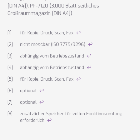
[DIN A4])
,
PF-7120 (3.000 Blatt seitliches
Großraummagazin [DIN A4])
Anmerkungen zu den technischen Daten
für Kopie, Druck, Scan, Fax
↩
nicht messbar (ISO 7779/9296)
↩
abhängig vom Betriebszustand
↩
abhängig vom Betriebszustand
↩
für Kopie, Druck, Scan, Fax
↩
optional
↩
optional
↩
zusätzlicher Speicher für vollen Funktionsumfang
erforderlich
↩