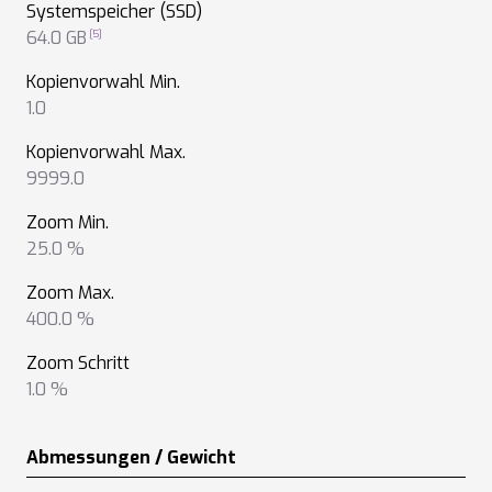
Systemspeicher (SSD)
64.0 GB
Kopienvorwahl Min.
1.0
Kopienvorwahl Max.
9999.0
Zoom Min.
25.0 %
Zoom Max.
400.0 %
Zoom Schritt
1.0 %
Abmessungen / Gewicht