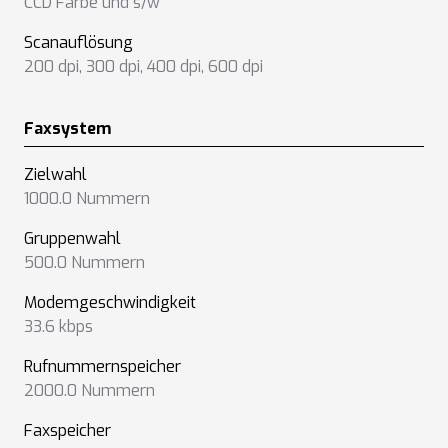
CCD Farbe und s/w
Scanauflösung
200 dpi
,
300 dpi
,
400 dpi
,
600 dpi
Faxsystem
Zielwahl
1000.0 Nummern
Gruppenwahl
500.0 Nummern
Modemgeschwindigkeit
33.6 kbps
Rufnummernspeicher
2000.0 Nummern
Faxspeicher