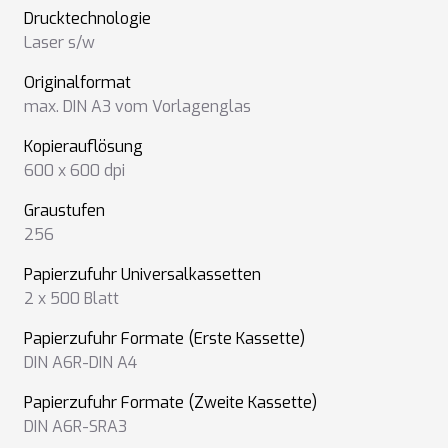
Drucktechnologie
Laser s/w
Originalformat
max. DIN A3 vom Vorlagenglas
Kopierauflösung
600 x 600 dpi
Graustufen
256
Papierzufuhr Universalkassetten
2 x 500 Blatt
Papierzufuhr Formate (Erste Kassette)
DIN A6R-DIN A4
Papierzufuhr Formate (Zweite Kassette)
DIN A6R-SRA3