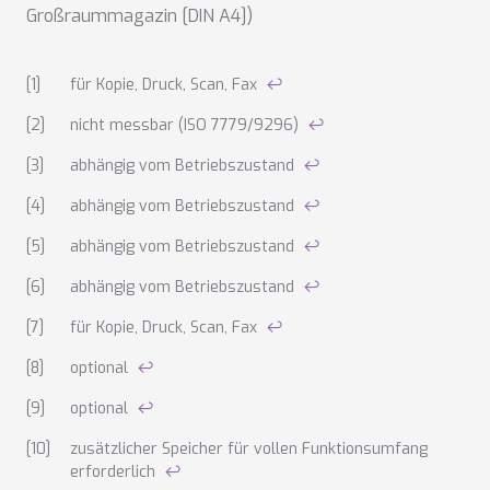
Großraummagazin [DIN A4])
Anmerkungen zu den technischen Daten
für Kopie, Druck, Scan, Fax
↩
nicht messbar (ISO 7779/9296)
↩
abhängig vom Betriebszustand
↩
abhängig vom Betriebszustand
↩
abhängig vom Betriebszustand
↩
abhängig vom Betriebszustand
↩
für Kopie, Druck, Scan, Fax
↩
optional
↩
optional
↩
zusätzlicher Speicher für vollen Funktionsumfang
erforderlich
↩