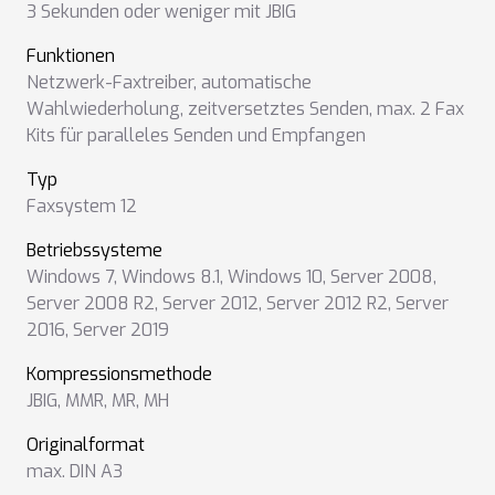
3 Sekunden oder weniger mit JBIG
Funktionen
Netzwerk-Faxtreiber
,
automatische
Wahlwiederholung
,
zeitversetztes Senden
,
max. 2 Fax
Kits für paralleles Senden und Empfangen
Typ
Faxsystem 12
Betriebssysteme
Windows 7
,
Windows 8.1
,
Windows 10
,
Server 2008
,
Server 2008 R2
,
Server 2012
,
Server 2012 R2
,
Server
2016
,
Server 2019
Kompressionsmethode
JBIG
,
MMR
,
MR
,
MH
Originalformat
max. DIN A3