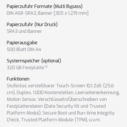
Papierzufuhr Formate (Multi Bypass)
DIN A6R-SRA3
,
Banner [305 x 1.219 mm]
Papierzufuhr (Nur Druck)
SRA3 und Banner
Papierausgabe
500 Blatt DIN A4
Systemspeicher (optional)
320 GB Festplatte
Funktionen
Stufenlos verstellbarer Touch-Screen 10,1 Zoll (25,6
cm)
,
Duplex
,
1.000 Kostenstellen
,
Leerseitenerkennung
,
Motion Sensor
,
Verschlüsseln/Überschreiben von
Festplattendaten (Data Security Kit und Trusted
Platform Modul)
,
Secure Boot und Run-time Integrity
Check
,
Trusted Platform Module (TPM)
,
u.v.m.