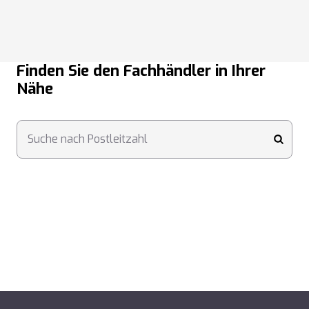
Finden Sie den Fachhändler in Ihrer
Nähe
Suche nach Postleitzahl
submi