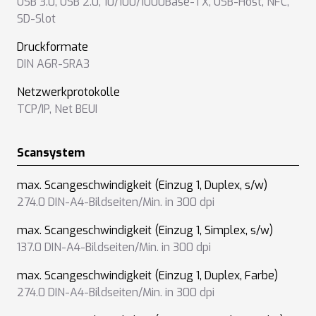
USB 3.0
,
USB 2.0
,
10/100/1000Base-TX
,
USB-Host
,
NFC
,
SD-Slot
Druckformate
DIN A6R-SRA3
Netzwerkprotokolle
TCP/IP
,
Net BEUI
Scansystem
max. Scangeschwindigkeit (Einzug 1, Duplex, s/w)
274.0 DIN-A4-Bildseiten/Min. in 300 dpi
max. Scangeschwindigkeit (Einzug 1, Simplex, s/w)
137.0 DIN-A4-Bildseiten/Min. in 300 dpi
max. Scangeschwindigkeit (Einzug 1, Duplex, Farbe)
274.0 DIN-A4-Bildseiten/Min. in 300 dpi