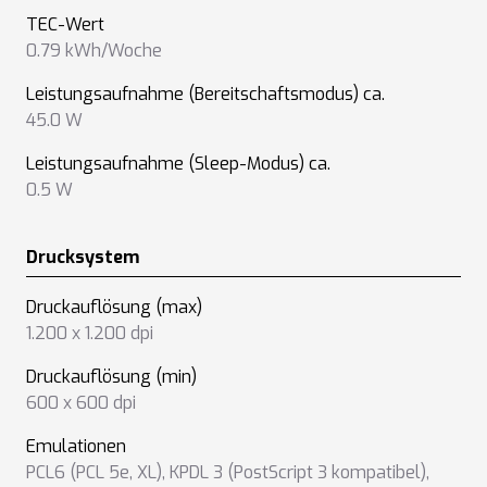
TEC-Wert
0.79 kWh/Woche
Leistungsaufnahme (Bereitschaftsmodus) ca.
45.0 W
Leistungsaufnahme (Sleep-Modus) ca.
0.5 W
Drucksystem
Druckauflösung (max)
1.200 x 1.200 dpi
Druckauflösung (min)
600 x 600 dpi
Emulationen
PCL6 (PCL 5e, XL)
,
KPDL 3 (PostScript 3 kompatibel)
,