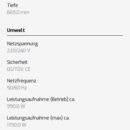
Tiefe
665.0 mm
Umwelt
Netzspannung
220/240 V
Sicherheit
GS/TÜV
,
CE
Netzfrequenz
50/60 Hz
Leistungsaufnahme (Betrieb) ca.
990.0 W
Leistungsaufnahme (max) ca.
1750.0 W