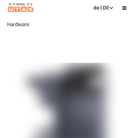
de | DE
Hardware