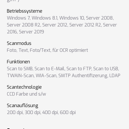
Betriebssysteme
Windows 7
,
Windows 8.1
,
Windows 10
,
Server 2008
,
Server 2008 R2
,
Server 2012
,
Server 2012 R2
,
Server
2016
,
Server 2019
Scanmodus
Foto
,
Text
,
Foto/Text
,
für OCR optimiert
Funktionen
Scan to SMB
,
Scan to E-Mail
,
Scan to FTP
,
Scan to USB
,
TWAIN-Scan
,
WIA-Scan
,
SMTP Authentifizerung
,
LDAP
Scantechnologie
CCD Farbe und s/w
Scanauflösung
200 dpi
,
300 dpi
,
400 dpi
,
600 dpi