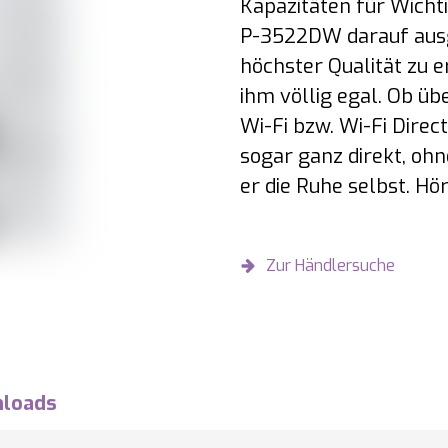
Kapazitäten für Wicht
P-3522DW darauf ausge
höchster Qualität zu e
ihm völlig egal. Ob üb
Wi-Fi bzw. Wi-Fi Direct
sogar ganz direkt, ohn
er die Ruhe selbst. Hö
Zur Händlersuche
loads