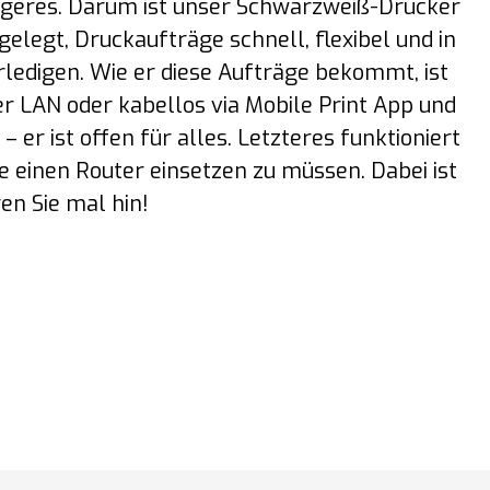
igeres. Darum ist unser Schwarzweiß-Drucker
legt, Druckaufträge schnell, flexibel und in
rledigen. Wie er diese Aufträge bekommt, ist
er LAN oder kabellos via Mobile Print App und
 – er ist offen für alles. Letzteres funktioniert
e einen Router einsetzen zu müssen. Dabei ist
ren Sie mal hin!