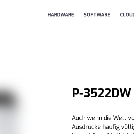
Main Navigation
HARDWARE
SOFTWARE
CLOU
P-3522DW
Auch wenn die Welt vo
Ausdrucke häufig völli