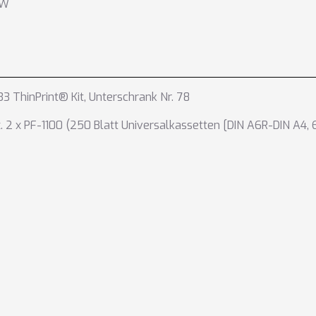
 W
3 ThinPrint® Kit
,
Unterschrank Nr. 78
 2 x PF-1100 (250 Blatt Universalkassetten [DIN A6R-DIN A4,