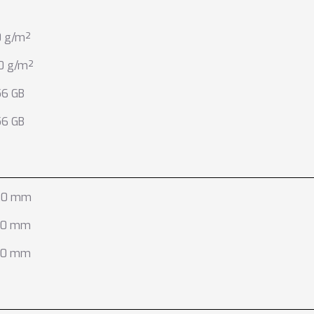
0 g/m²
.0 g/m²
56 GB
56 GB
.0 mm
.0 mm
.0 mm