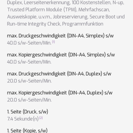
Duplex
,
Leerseitenerkennung
,
100 Kostenstellen
,
N-up
,
Trusted Platform Module (TPM)
,
Mehrfachscan
,
Ausweiskopie
,
u.v.m.
,
Jobreservierung
,
Secure Boot und
Run-time Integrity Check
,
Programmfunktion
max. Druckgeschwindigkeit (DIN-A4, Simplex) s/w
40.0 s/w-Seiten/Min.
max. Kopiergeschwindigkeit (DIN-A4, Simplex) s/w
40.0 s/w-Seiten/Min.
max. Druckgeschwindigkeit (DIN-A4, Duplex) s/w
20.0 s/w-Seiten/Min.
max. Kopiergeschwindigkeit (DIN-A4, Duplex) s/w
20.0 s/w-Seiten/Min.
1. Seite (Druck, s/w)
7.4 Sekunde(n)
1. Seite (Kopie, s/w)