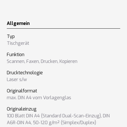
Allgemein
Typ
Tischgerät
Funktion
Scannen
,
Faxen
,
Drucken
,
Kopieren
Drucktechnologie
Laser s/w
Originalformat
max. DIN A4 vom Vorlagenglas
Originaleinzug
100 Blatt DIN A4 (Standard Dual-Scan-Einzug), DIN
A6R-DIN A4, 50-120 g/m² (Simplex/Duplex)