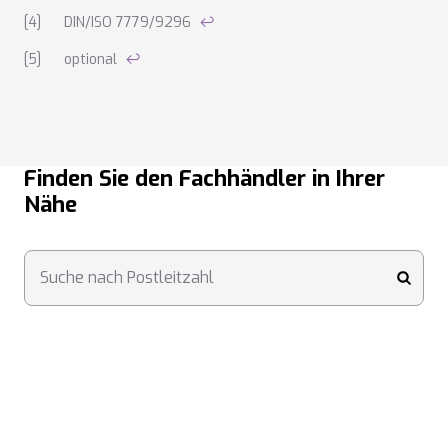
DIN/ISO 7779/9296
↩
optional
↩
Finden Sie den Fachhändler in Ihrer
Nähe
Suche nach Postleitzahl
submi