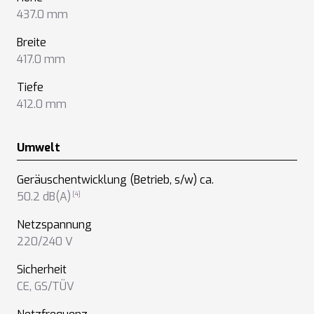
437.0 mm
Breite
417.0 mm
Tiefe
412.0 mm
Umwelt
Geräuschentwicklung (Betrieb, s/w) ca.
50.2 dB(A)
Netzspannung
220/240 V
Sicherheit
CE
,
GS/TÜV