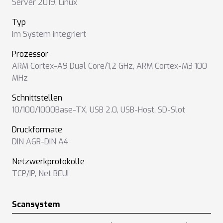
Server 2019
,
Linux
Typ
Im System integriert
Prozessor
ARM Cortex-A9 Dual Core/1,2 GHz
,
ARM Cortex-M3 100
MHz
Schnittstellen
10/100/1000Base-TX
,
USB 2.0
,
USB-Host
,
SD-Slot
Druckformate
DIN A6R-DIN A4
Netzwerkprotokolle
TCP/IP
,
Net BEUI
Scansystem