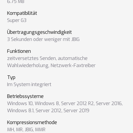
6.75 MB
Kompatibilität
Super G3
Übertragungsgeschwindigkeit
3 Sekunden oder weniger mit JBIG
Funktionen
zeitversetztes Senden
,
automatische
Wahlwiederholung
,
Netzwerk-Faxtreiber
Typ
Im System integriert
Betriebssysteme
Windows 10
,
Windows 8
,
Server 2012 R2
,
Server 2016
,
Windows 8.1
,
Server 2012
,
Server 2019
Kompressionsmethode
MH
,
MR
,
JBIG
,
MMR