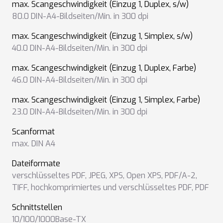
max. Scangeschwindigkeit (Einzug 1, Duplex, s/w)
80.0 DIN-A4-Bildseiten/Min. in 300 dpi
max. Scangeschwindigkeit (Einzug 1, Simplex, s/w)
40.0 DIN-A4-Bildseiten/Min. in 300 dpi
max. Scangeschwindigkeit (Einzug 1, Duplex, Farbe)
46.0 DIN-A4-Bildseiten/Min. in 300 dpi
max. Scangeschwindigkeit (Einzug 1, Simplex, Farbe)
23.0 DIN-A4-Bildseiten/Min. in 300 dpi
Scanformat
max. DIN A4
Dateiformate
verschlüsseltes PDF
,
JPEG
,
XPS
,
Open XPS
,
PDF/A-2
,
TIFF
,
hochkomprimiertes und verschlüsseltes PDF
,
PDF
Schnittstellen
10/100/1000Base-TX