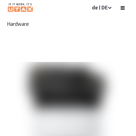
de | DE
Hardware