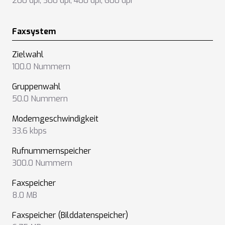
200 dpi
,
300 dpi
,
400 dpi
,
600 dpi
Faxsystem
Zielwahl
100.0 Nummern
Gruppenwahl
50.0 Nummern
Modemgeschwindigkeit
33.6 kbps
Rufnummernspeicher
300.0 Nummern
Faxspeicher
8.0 MB
Faxspeicher (Bilddatenspeicher)