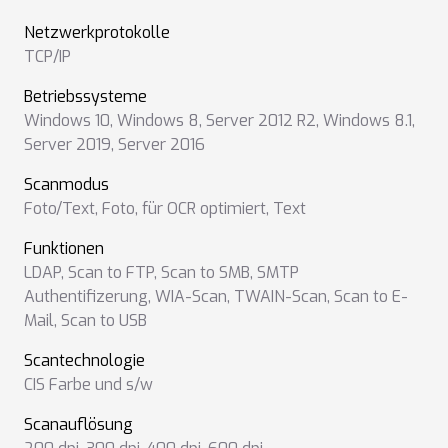
Netzwerkprotokolle
TCP/IP
Betriebssysteme
Windows 10
,
Windows 8
,
Server 2012 R2
,
Windows 8.1
,
Server 2019
,
Server 2016
Scanmodus
Foto/Text
,
Foto
,
für OCR optimiert
,
Text
Funktionen
LDAP
,
Scan to FTP
,
Scan to SMB
,
SMTP
Authentifizerung
,
WIA-Scan
,
TWAIN-Scan
,
Scan to E-
Mail
,
Scan to USB
Scantechnologie
CIS Farbe und s/w
Scanauflösung