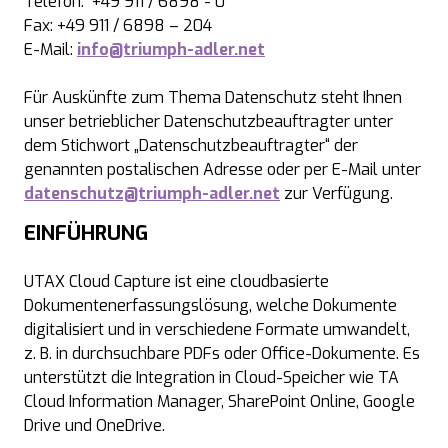
Telefon:
+49 911 / 6898 - 0
Fax: +49 911 / 6898 – 204
E-Mail:
info@triumph-adler.net
Für Auskünfte zum Thema Datenschutz steht Ihnen
unser betrieblicher Datenschutzbeauftragter unter
dem Stichwort „Datenschutzbeauftragter“ der
genannten postalischen Adresse oder per E-Mail unter
datenschutz@triumph-adler.net
zur Verfügung.
EINFÜHRUNG
UTAX Cloud Capture ist eine cloudbasierte
Dokumentenerfassungslösung, welche Dokumente
digitalisiert und in verschiedene Formate umwandelt,
z. B. in durchsuchbare PDFs oder Office-Dokumente. Es
unterstützt die Integration in Cloud-Speicher wie TA
Cloud Information Manager, SharePoint Online, Google
Drive und OneDrive.