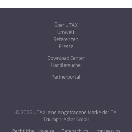
Über UTAX
Umwelt
Referenzen
Presse
Download Center
Händlersuche
Partnerportal
©
2026
UTAX, eine eingetragene Marke der TA
Triumph-Adler GmbH
Rechtliche Hinweise
Datenschutz
Impressum