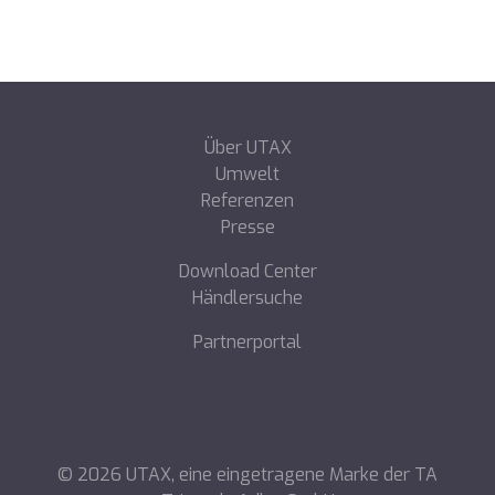
Über UTAX
Umwelt
Referenzen
Presse
Download Center
Händlersuche
Partnerportal
©
2026
UTAX, eine eingetragene Marke der TA