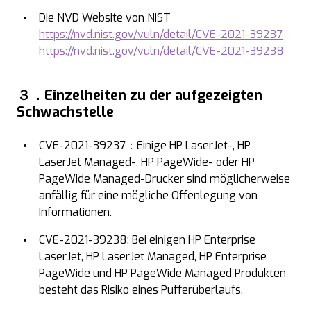
Die NVD Website von NIST
https://nvd.nist.gov/vuln/detail/CVE-2021-39237
https://nvd.nist.gov/vuln/detail/CVE-2021-39238
３．
Einzelheiten zu der aufgezeigten
Schwachstelle
CVE-2021-39237：Einige HP LaserJet-, HP
LaserJet Managed-, HP PageWide- oder HP
PageWide Managed-Drucker sind möglicherweise
anfällig für eine mögliche Offenlegung von
Informationen.
CVE-2021-39238: Bei einigen HP Enterprise
LaserJet, HP LaserJet Managed, HP Enterprise
PageWide und HP PageWide Managed Produkten
besteht das Risiko eines Pufferüberlaufs.