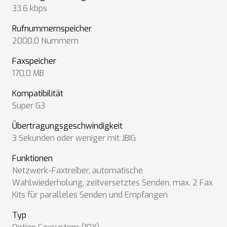
33.6 kbps
Rufnummernspeicher
2000.0 Nummern
Faxspeicher
170.0 MB
Kompatibilität
Super G3
Übertragungsgeschwindigkeit
3 Sekunden oder weniger mit JBIG
Funktionen
Netzwerk-Faxtreiber
,
automatische
Wahlwiederholung
,
zeitversetztes Senden
,
max. 2 Fax
Kits für paralleles Senden und Empfangen
Typ