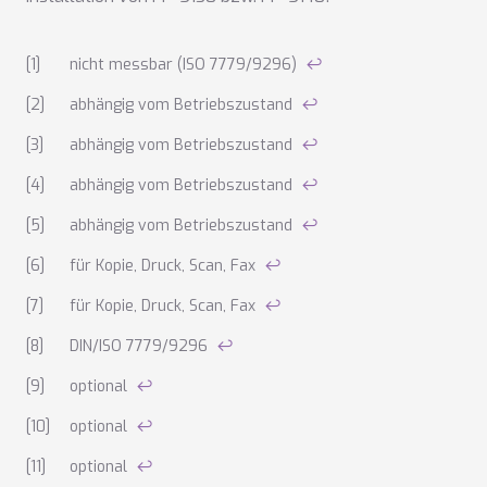
Anmerkungen zu den technischen Daten
nicht messbar (ISO 7779/9296)
↩
abhängig vom Betriebszustand
↩
abhängig vom Betriebszustand
↩
abhängig vom Betriebszustand
↩
abhängig vom Betriebszustand
↩
für Kopie, Druck, Scan, Fax
↩
für Kopie, Druck, Scan, Fax
↩
DIN/ISO 7779/9296
↩
optional
↩
optional
↩
optional
↩