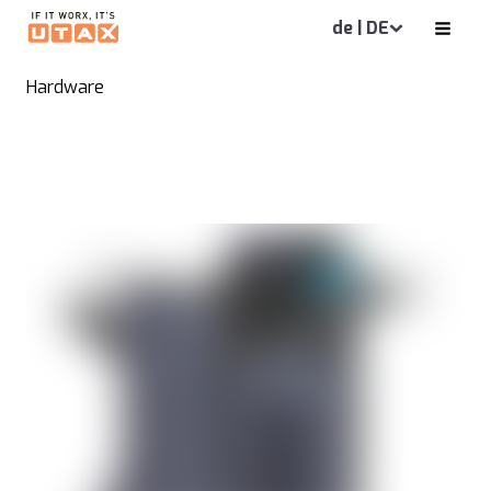
de | DE
Hardware