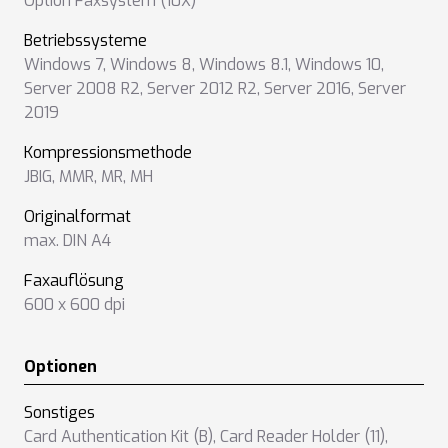
Option Faxsystem (10X)
Betriebssysteme
Windows 7
,
Windows 8
,
Windows 8.1
,
Windows 10
,
Server 2008 R2
,
Server 2012 R2
,
Server 2016
,
Server
2019
Kompressionsmethode
JBIG
,
MMR
,
MR
,
MH
Originalformat
max. DIN A4
Faxauflösung
600 x 600 dpi
Optionen
Sonstiges
Card Authentication Kit (B)
,
Card Reader Holder (11)
,