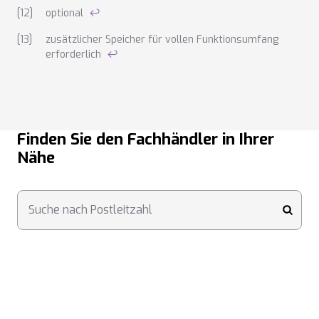
optional
↩
zusätzlicher Speicher für vollen Funktionsumfang
erforderlich
↩
Finden Sie den Fachhändler in Ihrer
Nähe
Suche nach Postleitzahl
submi