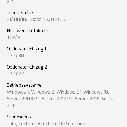
XPS
Schnittstellen
10/100/1000Base-TX
,
USB 2.0
Netzwerkprotokolle
TCP/IP
Optionaler Einzug 1
DP-5130
Optionaler Einzug 2
DP-5120
Betriebssysteme
Windows 7
,
Windows 8
,
Windows 8.1
,
Windows 10
,
Server 2008 R2
,
Server 2012 R2
,
Server 2016
,
Server
2019
Scanmodus
Foto
,
Text
,
Foto/Text
,
für OCR optimiert