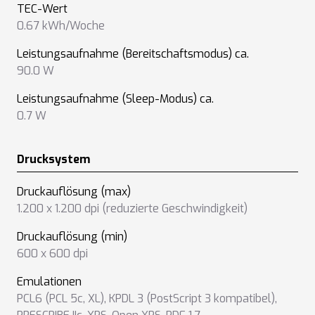
TEC-Wert
0.67 kWh/Woche
Leistungsaufnahme (Bereitschaftsmodus) ca.
90.0 W
Leistungsaufnahme (Sleep-Modus) ca.
0.7 W
Drucksystem
Druckauflösung (max)
1.200 x 1.200 dpi (reduzierte Geschwindigkeit)
Druckauflösung (min)
600 x 600 dpi
Emulationen
PCL6 (PCL 5c, XL)
,
KPDL 3 (PostScript 3 kompatibel)
,