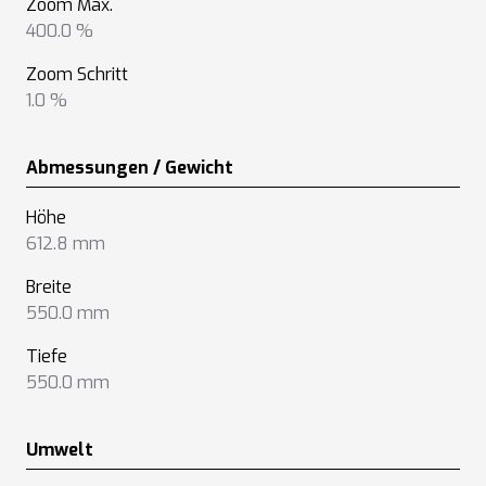
Zoom Max.
400.0 %
Zoom Schritt
1.0 %
Abmessungen / Gewicht
Höhe
612.8 mm
Breite
550.0 mm
Tiefe
550.0 mm
Umwelt