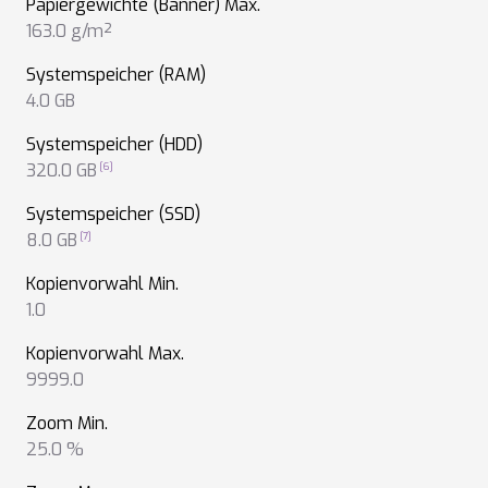
Papiergewichte (Banner) Max.
163.0 g/m²
Systemspeicher (RAM)
4.0 GB
Systemspeicher (HDD)
320.0 GB
Systemspeicher (SSD)
8.0 GB
Kopienvorwahl Min.
1.0
Kopienvorwahl Max.
9999.0
Zoom Min.
25.0 %