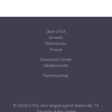
Über UTAX
Umwelt
Referenzen
Presse
Download Center
Händlersuche
Partnerportal
©
2026
UTAX, eine eingetragene Marke der TA
Triumph-Adler GmbH