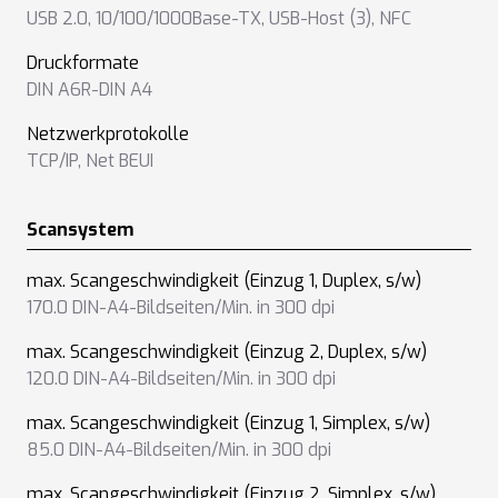
USB 2.0
,
10/100/1000Base-TX
,
USB-Host (3)
,
NFC
Druckformate
DIN A6R-DIN A4
Netzwerkprotokolle
TCP/IP
,
Net BEUI
Scansystem
max. Scangeschwindigkeit (Einzug 1, Duplex, s/w)
170.0 DIN-A4-Bildseiten/Min. in 300 dpi
max. Scangeschwindigkeit (Einzug 2, Duplex, s/w)
120.0 DIN-A4-Bildseiten/Min. in 300 dpi
max. Scangeschwindigkeit (Einzug 1, Simplex, s/w)
85.0 DIN-A4-Bildseiten/Min. in 300 dpi
max. Scangeschwindigkeit (Einzug 2, Simplex, s/w)