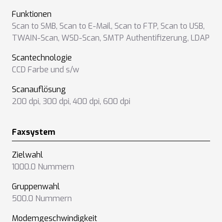
Funktionen
Scan to SMB
,
Scan to E-Mail
,
Scan to FTP
,
Scan to USB
,
TWAIN-Scan
,
WSD-Scan
,
SMTP Authentifizerung
,
LDAP
Scantechnologie
CCD Farbe und s/w
Scanauflösung
200 dpi
,
300 dpi
,
400 dpi
,
600 dpi
Faxsystem
Zielwahl
1000.0 Nummern
Gruppenwahl
500.0 Nummern
Modemgeschwindigkeit