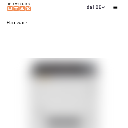
de | DE
Hardware