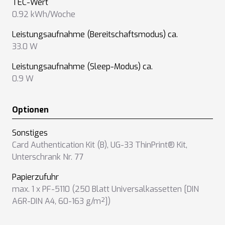
TEC-Wert
0.92 kWh/Woche
Leistungsaufnahme (Bereitschaftsmodus) ca.
33.0 W
Leistungsaufnahme (Sleep-Modus) ca.
0.9 W
Optionen
Sonstiges
Card Authentication Kit (B)
,
UG-33 ThinPrint® Kit
,
Unterschrank Nr. 77
Papierzufuhr
max. 1 x PF-5110 (250 Blatt Universalkassetten [DIN
A6R-DIN A4, 60-163 g/m²])