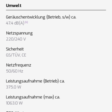
Umwelt
Geräuschentwicklung (Betrieb, s/w) ca.
47.4 dB(A)
Netzspannung
220/240 V
Sicherheit
GS/TÜV
,
CE
Netzfrequenz
50/60 Hz
Leistungsaufnahme (Betrieb) ca.
375.0 W
Leistungsaufnahme (max) ca.
1063.0 W