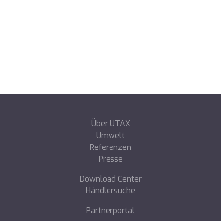
Über UTAX
Umwelt
Referenzen
Presse
Download Center
Händlersuche
Partnerportal