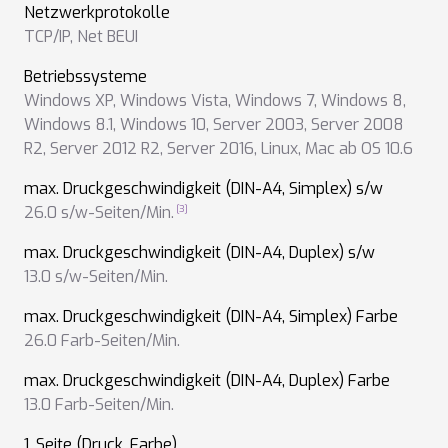
Netzwerkprotokolle
TCP/IP
,
Net BEUI
Betriebssysteme
Windows XP
,
Windows Vista
,
Windows 7
,
Windows 8
,
Windows 8.1
,
Windows 10
,
Server 2003
,
Server 2008
R2
,
Server 2012 R2
,
Server 2016
,
Linux
,
Mac ab OS 10.6
max. Druckgeschwindigkeit (DIN-A4, Simplex) s/w
26.0 s/w-Seiten/Min.
max. Druckgeschwindigkeit (DIN-A4, Duplex) s/w
13.0 s/w-Seiten/Min.
max. Druckgeschwindigkeit (DIN-A4, Simplex) Farbe
26.0 Farb-Seiten/Min.
max. Druckgeschwindigkeit (DIN-A4, Duplex) Farbe
13.0 Farb-Seiten/Min.
1. Seite (Druck, Farbe)