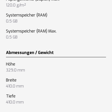
120.0 g/m²
Systemspeicher (RAM)
0.5 GB
Systemspeicher (RAM) Max.
0.5 GB
Abmessungen / Gewicht
Höhe
329.0 mm
Breite
410.0 mm
Tiefe
410.0 mm