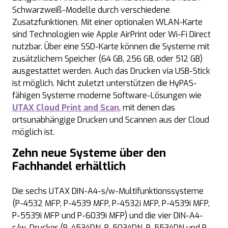
Schwarzweiß-Modelle durch verschiedene
Zusatzfunktionen. Mit einer optionalen WLAN-Karte
sind Technologien wie Apple AirPrint oder Wi-Fi Direct
nutzbar. Über eine SSD-Karte können die Systeme mit
zusätzlichem Speicher (64 GB, 256 GB, oder 512 GB)
ausgestattet werden. Auch das Drucken via USB-Stick
ist möglich. Nicht zuletzt unterstützen die HyPAS-
fähigen Systeme moderne Software-Lösungen wie
UTAX Cloud Print and Scan
, mit denen das
ortsunabhängige Drucken und Scannen aus der Cloud
möglich ist.
Zehn neue Systeme über den
Fachhandel erhältlich
Die sechs UTAX DIN-A4-s/w-Multifunktionssysteme
(P-4532 MFP, P-4539 MFP, P-4532i MFP, P-4539i MFP,
P-5539i MFP und P-6039i MFP) und die vier DIN-A4-
s/w-Drucker (P-4534DN, P-5034DN, P-5534DN und P-