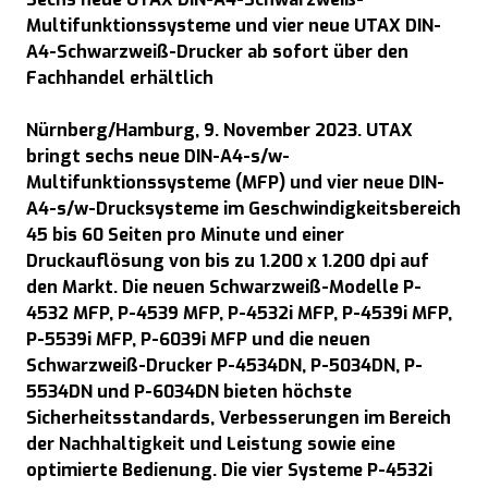
Multifunktionssysteme und vier neue UTAX DIN-
A4-Schwarzweiß-Drucker ab sofort über den
Fachhandel erhältlich
Nürnberg/Hamburg, 9. November 2023. UTAX
bringt sechs neue DIN-A4-s/w-
Multifunktionssysteme (MFP) und vier neue DIN-
A4-s/w-Drucksysteme im Geschwindigkeitsbereich
45 bis 60 Seiten pro Minute und einer
Druckauflösung von bis zu 1.200 x 1.200 dpi auf
den Markt. Die neuen Schwarzweiß-Modelle P-
4532 MFP, P-4539 MFP, P-4532i MFP, P-4539i MFP,
P-5539i MFP, P-6039i MFP und die neuen
Schwarzweiß-Drucker P-4534DN, P-5034DN, P-
5534DN und P-6034DN bieten höchste
Sicherheitsstandards, Verbesserungen im Bereich
der Nachhaltigkeit und Leistung sowie eine
optimierte Bedienung. Die vier Systeme P-4532i