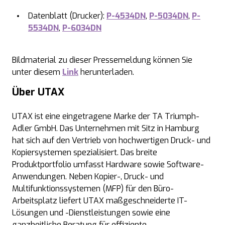
Datenblatt (Drucker):
P-4534DN
,
P-5034DN
,
P-
5534DN
,
P-6034DN
Bildmaterial zu dieser Pressemeldung können Sie
unter diesem
Link
herunterladen.
Über UTAX
UTAX ist eine eingetragene Marke der TA Triumph-
Adler GmbH. Das Unternehmen mit Sitz in Hamburg
hat sich auf den Vertrieb von hochwertigen Druck- und
Kopiersystemen spezialisiert. Das breite
Produktportfolio umfasst Hardware sowie Software-
Anwendungen. Neben Kopier-, Druck- und
Multifunktionssystemen (MFP) für den Büro-
Arbeitsplatz liefert UTAX maßgeschneiderte IT-
Lösungen und -Dienstleistungen sowie eine
ganzheitliche Beratung für effiziente