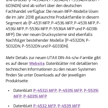
6034DN) sind ab sofort über den deutschen
Fachhandel verfügbar. Die neuen MFP-Modelle lösen
die im Jahr 2018 gelaunchte Produktfamilie in diesem
Segment ab (P-4531 MFP, P-4536 MFP, P-4531i MFP, P-
4536i MFP, P-5536i MFP, P-5536iA MFP und P-6038i
MFP). Die vier neuen Drucksysteme sind ebenfalls
Nachfolger bestehender Modelle (P-4532DN, P-
5032DN, P-5532DN und P-6033DN).
Mehr Details zur neuen UTAX DIN-A4-s/w-Familie gibt
es auf dieser
Website
. Datenblätter mit detaillierten
technischen Informationen zu den neuen Systemen
finden Sie unter Downloads auf der jeweiligen
Produktseite:
Datenblatt
P-4532i MFP
,
P-4539i MFP
,
P-5539i
MFP
,
P-6039i MFP
Datenblatt
P-4532 MFP
,
P-4539 MFP