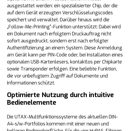
ausgestattet werden: ein spezialisierter Chip, der die
auf dem Gerät erzeugten Verschlüsselungscodes
speichert und verwaltet. Darüber hinaus wird die
„Follow-Me-Printing“-Funktion unterstützt: Dabei wird
ein Dokument nach erfolgtem Druckauftrag nicht
sofort ausgedruckt, sondern erst nach erfolgter
Authentifizierung an einem System. Diese Anmeldung
am Gerät kann per PIN-Code oder, bei Installation eines
optionalen USB-Kartenlesers, kontaktlos per Chipkarte
sowie Transponder erfolgen. Eine beliebte Funktion,
die vor unbefugtem Zugriff auf Dokumente und
Informationen schützt.
Optimierte Nutzung durch intuitive
Bedienelemente
Die UTAX-Multifunktionssysteme des aktuellen DIN-
A4-s/w-Portfolios kommen mit einer neuen und
helleren Bedienoberfläche. Für die vier HyPAS-fähigen