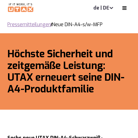
de | DE
Pressemitteilungen
Neue DIN-A4-s/w-MFP
Höchste Sicherheit und
zeitgemäße Leistung:
UTAX erneuert seine DIN-
A4-Produktfamilie
Sechs neue UTAX DIN-A4-Schwarzweiß-