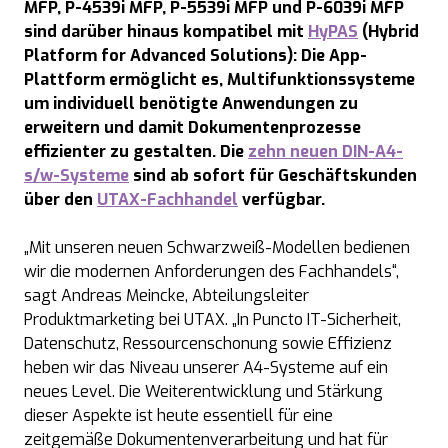
MFP, P-4539i MFP, P-5539i MFP und P-6039i MFP
sind darüber hinaus kompatibel mit
HyPAS
(Hybrid
Platform for Advanced Solutions): Die App-
Plattform ermöglicht es, Multifunktionssysteme
um individuell benötigte Anwendungen zu
erweitern und damit Dokumentenprozesse
effizienter zu gestalten. Die
zehn neuen DIN-A4-
s/w-Systeme
sind ab sofort für Geschäftskunden
über den
UTAX-Fachhandel
verfügbar.
„Mit unseren neuen Schwarzweiß-Modellen bedienen
wir die modernen Anforderungen des Fachhandels“,
sagt Andreas Meincke, Abteilungsleiter
Produktmarketing bei UTAX. „In Puncto IT-Sicherheit,
Datenschutz, Ressourcenschonung sowie Effizienz
heben wir das Niveau unserer A4-Systeme auf ein
neues Level. Die Weiterentwicklung und Stärkung
dieser Aspekte ist heute essentiell für eine
zeitgemäße Dokumentenverarbeitung und hat für