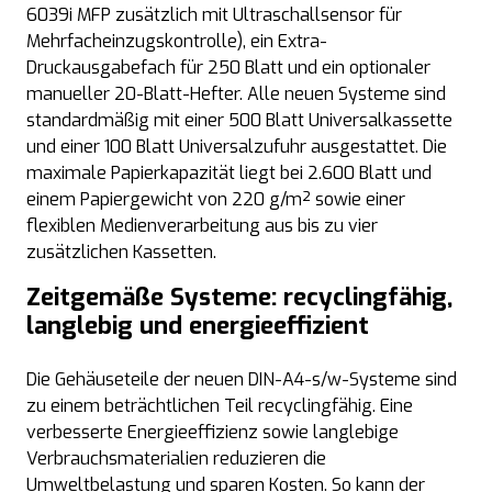
6039i MFP zusätzlich mit Ultraschallsensor für
Mehrfacheinzugskontrolle), ein Extra-
Druckausgabefach für 250 Blatt und ein optionaler
manueller 20-Blatt-Hefter. Alle neuen Systeme sind
standardmäßig mit einer 500 Blatt Universalkassette
und einer 100 Blatt Universalzufuhr ausgestattet. Die
maximale Papierkapazität liegt bei 2.600 Blatt und
einem Papiergewicht von 220 g/m² sowie einer
flexiblen Medienverarbeitung aus bis zu vier
zusätzlichen Kassetten.
Zeitgemäße Systeme: recyclingfähig,
langlebig und energieeffizient
Die Gehäuseteile der neuen DIN-A4-s/w-Systeme sind
zu einem beträchtlichen Teil recyclingfähig. Eine
verbesserte Energieeffizienz sowie langlebige
Verbrauchsmaterialien reduzieren die
Umweltbelastung und sparen Kosten. So kann der