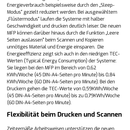
Energieverbrauch beispielsweise durch den „Sleep-
Modus“ gezielt reduziert werden. Bei ausgewähltem
„Flüstermodus“ laufen die Systeme mit halber
Geschwindigkeit und drucken deutlich leiser. Die neuen
MFP können darüber hinaus durch die Funktion „Leere
Seiten auslassen" beim Scannen und Kopieren
unnötiges Material und Energie einsparen. Die
Energieeffizienz zeigt sich auch in den niedrigen TEC-
Werten (Typical Energy Consumption) der Systeme:
Sie liegen bei den MFP im Bereich von 0,62
KWh/Woche (45 DIN-A4-Seiten pro Minute) bis 0,84
KWh/Woche (60 DIN-A4-Seiten pro Minute). Bei den
Druckern gehen die TEC-Werte von 0,59KWh/Woche
(45 DIN-A4-Seiten pro Minute) bis zu 0,79KWh/Woche
(60 DIN-A4-Seiten pro Minute).
Flexibilität beim Drucken und Scannen
Zeitgemäße Arbeitsweisen unterstützen die neuen