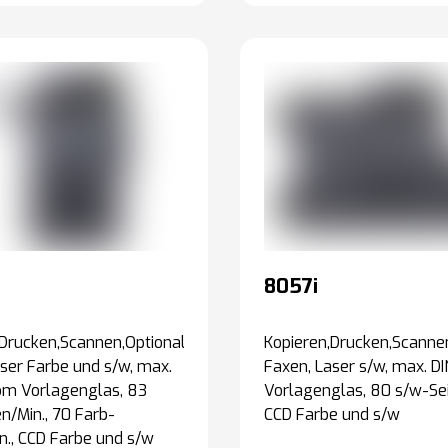
8057i
,Drucken,Scannen,Optional:
Kopieren,Drucken,Scannen
ser Farbe und s/w, max.
Faxen, Laser s/w, max. D
om Vorlagenglas, 83
Vorlagenglas, 80 s/w-Sei
n/Min., 70 Farb-
CCD Farbe und s/w
n., CCD Farbe und s/w