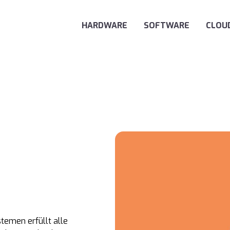
Main Navigation
HARDWARE
SOFTWARE
CLOU
temen erfüllt alle