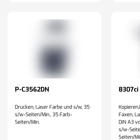
P-C3562DN
8307ci
Drucken, Laser Farbe und s/w, 35
Kopieren
s/w-Seiten/Min., 35 Farb-
Faxen, La
Seiten/Min.
DIN A3 v
s/w-Seite
Seiten/Mi