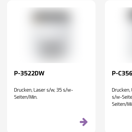
P-3522DW
P-C35
Drucken, Laser s/w, 35 s/w-
Drucken, 
Seiten/Min.
s/w-Seite
Seiten/Mi