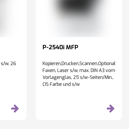
P-2540i MFP
 s/w, 26
Kopieren,Drucken,Scannen,Optional:
Faxen, Laser s/w, max. DIN A3 vom
Vorlagenglas, 25 s/w-Seiten/Min.,
CIS Farbe und s/w