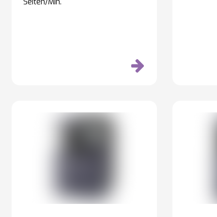
Seiten/Min.