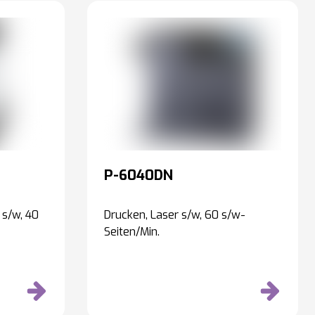
P-6040DN
 s/w, 40
Drucken, Laser s/w, 60 s/w-
Seiten/Min.