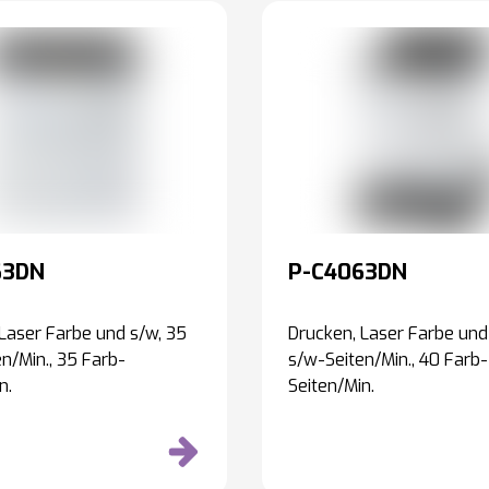
63DN
P-C4063DN
Laser Farbe und s/w, 35
Drucken, Laser Farbe und
n/Min., 35 Farb-
s/w-Seiten/Min., 40 Farb-
n.
Seiten/Min.