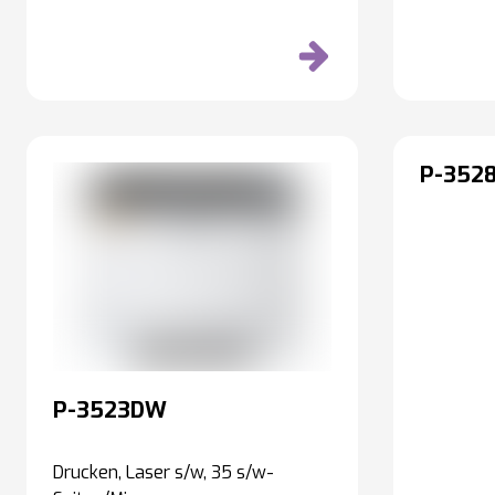
P-352
P-3523DW
Drucken, Laser s/w, 35 s/w-