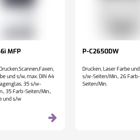
6i MFP
P-C2650DW
,Drucken,Scannen,Faxen,
Drucken, Laser Farbe und
be und s/w, max. DIN A4
s/w-Seiten/Min., 26 Farb-
agenglas, 35 s/w-
Seiten/Min.
n., 35 Farb-Seiten/Min.,
e und s/w