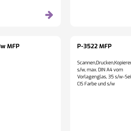
8w MFP
P-3522 MFP
Scannen,Drucken,Kopieren
s/w, max. DIN A4 vom
Vorlagenglas, 35 s/w-Sei
CIS Farbe und s/w