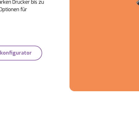
rken Drucker bis zu
Optionen für
konfigurator