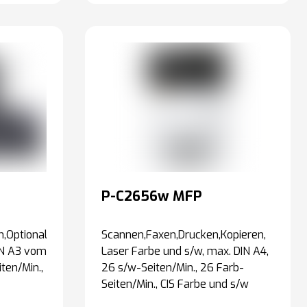
P-C2656w MFP
,Optional:
Scannen,Faxen,Drucken,Kopieren,
IN A3 vom
Laser Farbe und s/w, max. DIN A4,
ten/Min.,
26 s/w-Seiten/Min., 26 Farb-
Seiten/Min., CIS Farbe und s/w