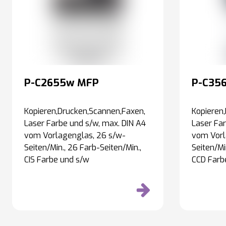
P-C2655w MFP
P-C356
Kopieren,Drucken,Scannen,Faxen,
Kopieren
Laser Farbe und s/w, max. DIN A4
Laser Far
vom Vorlagenglas, 26 s/w-
vom Vorl
Seiten/Min., 26 Farb-Seiten/Min.,
Seiten/Mi
CIS Farbe und s/w
CCD Farb