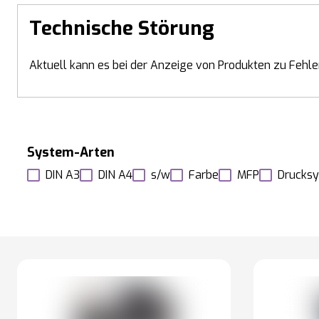
Technische Störung
Aktuell kann es bei der Anzeige von Produkten zu Fehle
System-Arten
DIN A3
DIN A4
s/w
Farbe
MFP
Drucks