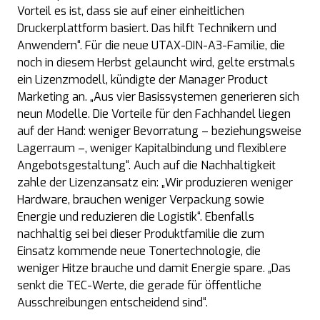
Vorteil es ist, dass sie auf einer einheitlichen
Druckerplattform basiert. Das hilft Technikern und
Anwendern“. Für die neue UTAX-DIN-A3-Familie, die
noch in diesem Herbst gelauncht wird, gelte erstmals
ein Lizenzmodell, kündigte der Manager Product
Marketing an. „Aus vier Basissystemen generieren sich
neun Modelle. Die Vorteile für den Fachhandel liegen
auf der Hand: weniger Bevorratung – beziehungsweise
Lagerraum –, weniger Kapitalbindung und flexiblere
Angebotsgestaltung“. Auch auf die Nachhaltigkeit
zahle der Lizenzansatz ein: „Wir produzieren weniger
Hardware, brauchen weniger Verpackung sowie
Energie und reduzieren die Logistik“. Ebenfalls
nachhaltig sei bei dieser Produktfamilie die zum
Einsatz kommende neue Tonertechnologie, die
weniger Hitze brauche und damit Energie spare. „Das
senkt die TEC-Werte, die gerade für öffentliche
Ausschreibungen entscheidend sind“.