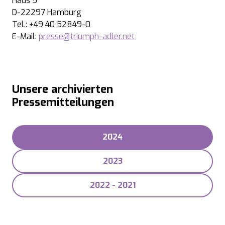
Haus 5
D-22297 Hamburg
Tel.: +49 40 52849-0
E-Mail:
presse@triumph-adler.net
Unsere archivierten
Pressemitteilungen
2024
2023
2022 - 2021