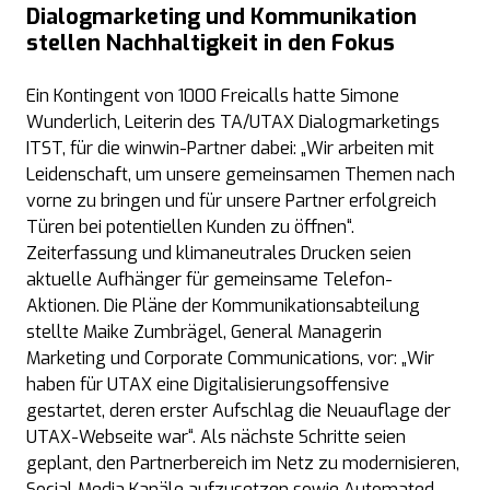
Dialogmarketing und Kommunikation
stellen Nachhaltigkeit in den Fokus
Ein Kontingent von 1000 Freicalls hatte Simone
Wunderlich, Leiterin des TA/UTAX Dialogmarketings
ITST, für die winwin-Partner dabei: „Wir arbeiten mit
Leidenschaft, um unsere gemeinsamen Themen nach
vorne zu bringen und für unsere Partner erfolgreich
Türen bei potentiellen Kunden zu öffnen“.
Zeiterfassung und klimaneutrales Drucken seien
aktuelle Aufhänger für gemeinsame Telefon-
Aktionen. Die Pläne der Kommunikationsabteilung
stellte Maike Zumbrägel, General Managerin
Marketing und Corporate Communications, vor: „Wir
haben für UTAX eine Digitalisierungsoffensive
gestartet, deren erster Aufschlag die Neuauflage der
UTAX-Webseite war“. Als nächste Schritte seien
geplant, den Partnerbereich im Netz zu modernisieren,
Social Media Kanäle aufzusetzen sowie Automated