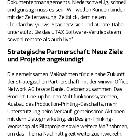
Dokumentenmanagements. Niederschwellig, schnell
und günstig muss es sein. Wir wollen Kunden binden
mit der Zeiterfassung ‚Zeitblick‘, dem neuen
Cloudarchiv yuuvis, ScannerVision und aQrate. Dabei
unterstützt Sie das UTAX Software-Vertriebsteam
sowohl remote als auch live“.
Strategische Partnerschaft: Neue Ziele
und Projekte angekündigt
Die gemeinsamen Maßnahmen für die nahe Zukunft
der strategischen Partnerschaft mit der winwin Office
Network AG fasste Daniel Gleixner zusammen: Das
Produkt-Line-up bei den Multifunktionssystemen,
Ausbau des Production-Printing-Geschäfts, mehr
Unterstützung beim Verkauf, gemeinsame Aktionen
mit dem Dialogmarketing, ein Design-Thinking-
Workshop als Pilotprojekt sowie weitere Maßnahmen,
um das Thema Nachhaltigkeit weiterzuentwickeln.