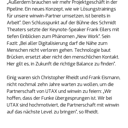
„Außerdem brauchen wir mehr Projektgeschäft in der
Pipeline. Ein neues Konzept, wie wir Lösungstrainings
für unsere winwin-Partner umsetzen, ist bereits in
Arbeit“. Den Schlusspunkt auf der Bühne des Schmidt
Theaters setzte der Keynote-Speaker Frank Eilers mit
tiefen Einblicken zum Phänomen „New Work“. Sein
Fazit: „Bei aller Digitalisierung darf die Nähe zum
Menschen nicht verloren gehen. Technologie baut
Brücken, ersetzt aber nicht den menschlichen Kontakt.
Hier gilt es, in Zukunft die richtige Balance zu finden“.
Einig waren sich Christopher Rheidt und Frank Eismann,
nicht nochmal zehn Jahre warten zu wollen, um die
Partnerschaft von UTAX und winwin zu feiern: „Wir
hoffen, dass der Funke übergesprungen ist. Wir bei
UTAX sind hochmotiviert, die Partnerschaft mit winwin
auf das nächste Level zu bringen“, so Rheidt.