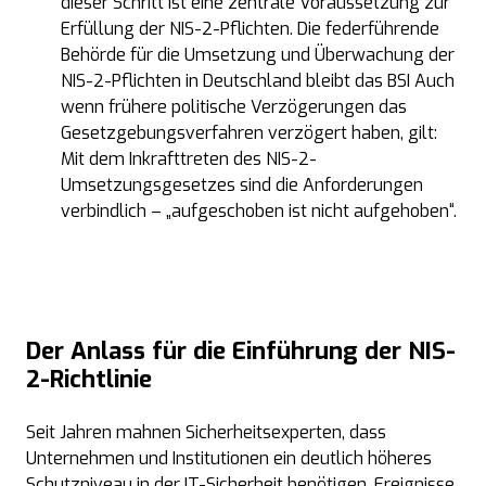
dieser Schritt ist eine zentrale Voraussetzung zur
Erfüllung der NIS-2-Pflichten. Die federführende
Behörde für die Umsetzung und Überwachung der
NIS-2-Pflichten in Deutschland bleibt das BSI Auch
wenn frühere politische Verzögerungen das
Gesetzgebungsverfahren verzögert haben, gilt:
Mit dem Inkrafttreten des NIS-2-
Umsetzungsgesetzes sind die Anforderungen
verbindlich – „aufgeschoben ist nicht aufgehoben“.
Der Anlass für die Einführung der
NIS-
2-Richtlinie
Seit Jahren mahnen Sicherheitsexperten, dass
Unternehmen und Institutionen ein deutlich höheres
Schutzniveau in der IT-Sicherheit benötigen. Ereignisse