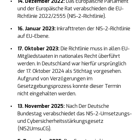
14. Dezember 2022:
Das Europäische Parlament
und der Europäische Rat verabschieden die EU-
Richtlinie 2022/2555 (NIS-2-Richtlinie).
16. Januar 2023:
Inkrafttreten der NIS-2-Richtlinie
auf EU-Ebene.
17. Oktober 2023:
Die Richtlinie muss in allen EU-
Mitgliedstaaten in nationales Recht überführt
werden. In Deutschland war hierfür ursprünglich
der 17. Oktober 2024 als Stichtag vorgesehen.
Aufgrund von Verzögerungen im
Gesetzgebungsprozess konnte dieser Termin
nicht eingehalten werden.
13. November 2025:
Nach Der Deutsche
Bundestag verabschiedet das NIS-2-Umsetzungs-
und Cybersicherheitsstärkungsgesetz
(NIS2UmsuCG).