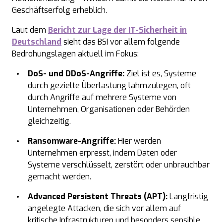
Geschäftserfolg erheblich.
Laut dem
Bericht zur Lage der IT-Sicherheit in
Deutschland
sieht das BSI vor allem folgende
Bedrohungslagen
aktuell im Fokus:
DoS
- und DDoS-Angriffe:
Ziel ist es, Systeme
durch gezielte Überlastung lahmzulegen, oft
durch Angriffe auf mehrere Systeme von
Unternehmen, Organisationen oder Behörden
gleichzeitig.
Ransomware-Angriffe:
Hier werden
Unternehmen erpresst, indem Daten oder
Systeme verschlüsselt, zerstört oder unbrauchbar
gemacht werden.
Advanced
Persistent
Threats
(APT):
Langfristig
angelegte Attacken, die sich vor allem auf
kritische Infrastrukturen und besonders sensible