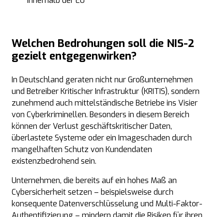
innerhalb der EU
Welchen Bedrohungen soll die
NIS-2
gezielt entgegenwirken?
In Deutschland geraten nicht nur Großunternehmen
und Betreiber Kritischer Infrastruktur (KRITIS), sondern
zunehmend auch mittelständische Betriebe ins Visier
von Cyberkriminellen. Besonders in diesem Bereich
können der Verlust geschäftskritischer Daten,
überlastete Systeme oder ein Imageschaden durch
mangelhaften Schutz von Kundendaten
existenzbedrohend sein.
Unternehmen, die bereits auf ein hohes Maß an
Cybersicherheit setzen – beispielsweise durch
konsequente Datenverschlüsselung und Multi-Faktor-
Authentifizierung – mindern damit die Risiken für ihren