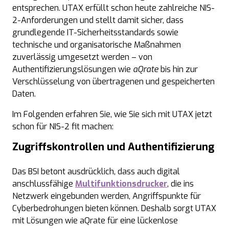
entsprechen. UTAX erfüllt schon heute zahlreiche NIS-
2-Anforderungen und stellt damit sicher, dass
grundlegende IT-Sicherheitsstandards sowie
technische und organisatorische Maßnahmen
zuverlässig umgesetzt werden – von
Authentifizierungslösungen wie
aQrate
bis hin zur
Verschlüsselung von übertragenen und gespeicherten
Daten.
Im Folgenden erfahren Sie, wie Sie sich mit UTAX jetzt
schon für
NIS-2
fit machen:
Zugriffskontrollen und Authentifizierung
Das BSI betont ausdrücklich, dass auch digital
anschlussfähige
Multifunktionsdrucker
, die ins
Netzwerk eingebunden werden, Angriffspunkte für
Cyberbedrohungen bieten können.
Deshalb sorgt UTAX
mit Lösungen wie aQrate für eine lückenlose