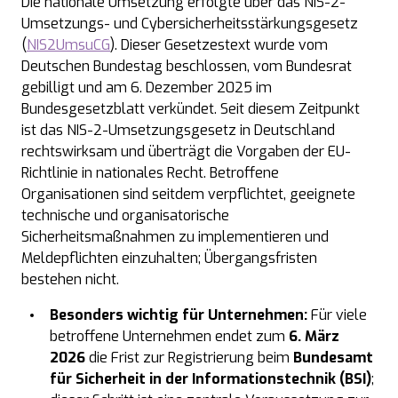
Die nationale Umsetzung erfolgte über das NIS-2-
Umsetzungs- und Cybersicherheitsstärkungsgesetz
(
NIS2UmsuCG
). Dieser Gesetzestext wurde vom
Deutschen Bundestag beschlossen, vom Bundesrat
gebilligt und am 6. Dezember 2025 im
Bundesgesetzblatt verkündet. Seit diesem Zeitpunkt
ist das NIS-2-Umsetzungsgesetz in Deutschland
rechtswirksam und überträgt die Vorgaben der EU-
Richtlinie in nationales Recht. Betroffene
Organisationen sind seitdem verpflichtet, geeignete
technische und organisatorische
Sicherheitsmaßnahmen zu implementieren und
Meldepflichten einzuhalten; Übergangsfristen
bestehen nicht.
Besonders wichtig für Unternehmen:
Für viele
betroffene Unternehmen endet zum
6. März
2026
die Frist zur Registrierung beim
Bundesamt
für Sicherheit in der Informationstechnik
(BSI)
;