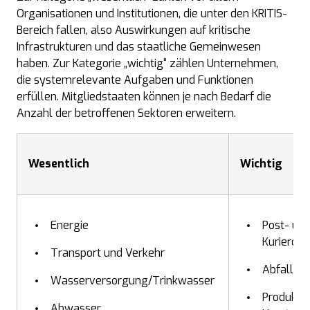
Organisationen und Institutionen, die unter den KRITIS-
Bereich fallen, also Auswirkungen auf kritische
Infrastrukturen und das staatliche Gemeinwesen
haben. Zur Kategorie „wichtig“ zählen Unternehmen,
die systemrelevante Aufgaben und Funktionen
erfüllen. Mitgliedstaaten können je nach Bedarf die
Anzahl der betroffenen Sektoren erweitern.
Wesentlich
Wichtig
Energie
Post- un
Kurierdie
Transport und Verkehr
Abfallbe
Wasserversorgung/Trinkwasser
Produktio
Abwasser