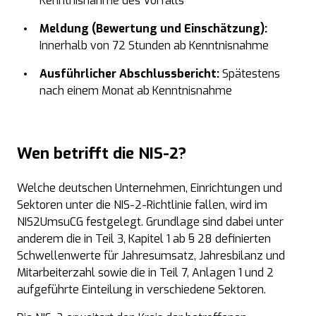
Kenntnisnahme des Vorfalls
Meldung (Bewertung und Einschätzung):
Innerhalb von 72 Stunden ab Kenntnisnahme
Ausführlicher Abschlussbericht:
Spätestens
nach einem Monat ab Kenntnisnahme
Wen betrifft die
NIS-2
?
Welche deutschen Unternehmen, Einrichtungen und
Sektoren unter die NIS-2-Richtlinie fallen, wird im
NIS2UmsuCG festgelegt. Grundlage sind dabei unter
anderem die in Teil 3, Kapitel 1 ab § 28 definierten
Schwellenwerte für Jahresumsatz, Jahresbilanz und
Mitarbeiterzahl sowie die in Teil 7, Anlagen 1 und 2
aufgeführte Einteilung in verschiedene Sektoren.